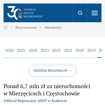
Biuro prasowe
Aktualności
2026
2025
2024
2023
2022
2021
2020
2019
20
ODDZIAŁ REGIONALNY
Ponad 6,7 mln zł za nieruchomości
w Mierzęcicach i Częstochowie
Oddział Regionalny AMW w Krakowie