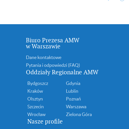
Biuro Prezesa AMW
w Warszawie
Dane kontaktowe
Pytania i odpowiedzi (FAQ)
Oddziały Regionalne AMW
Bydgoszcz
Gdynia
Kraków
Lublin
Olsztyn
Poznań
Szczecin
Warszawa
Wrocław
Zielona Góra
Nasze profile