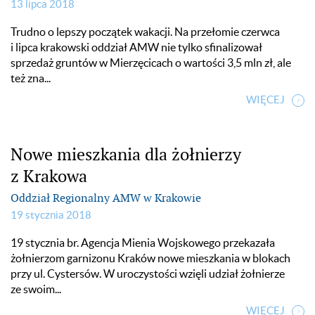
13 lipca 2018
Trudno o lepszy początek wakacji. Na przełomie czerwca
i lipca krakowski oddział AMW nie tylko sfinalizował
sprzedaż gruntów w Mierzęcicach o wartości 3,5 mln zł, ale
też zna...
WIĘCEJ
Nowe mieszkania dla żołnierzy
z Krakowa
Oddział Regionalny AMW w Krakowie
19 stycznia 2018
19 stycznia br. Agencja Mienia Wojskowego przekazała
żołnierzom garnizonu Kraków nowe mieszkania w blokach
przy ul. Cystersów. W uroczystości wzięli udział żołnierze
ze swoim...
WIĘCEJ