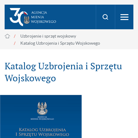
Uzbrojenie i sprzęt wojskowy
Katalog Uzbrojenia i Sprzętu Wojskowego
Katalog Uzbrojenia i Sprzętu
Wojskowego