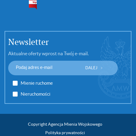
Newsletter
Aktualne oferty wprost na Twój e-mail.
DALEJ
Mienie ruchome
Nieruchomości
Copyright Agencja Mienia Wojskowego
Polityka prywatności