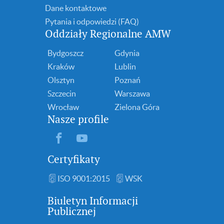
Dane kontaktowe
Pytania i odpowiedzi (FAQ)
Oddziały Regionalne AMW
Bydgoszcz
Gdynia
Kraków
Lublin
Olsztyn
Poznań
Szczecin
Warszawa
Wrocław
Zielona Góra
Nasze profile
Certyfikaty
ISO 9001:2015
WSK
Biuletyn Informacji
Publicznej