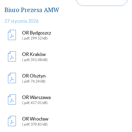
Biuro Prezesa AMW
27 stycznia 2026
OR Bydgoszcz
(.pdf, 299.52 kB)
OR Kraków
(.pdf, 351.08 kB)
OR Olsztyn
(.pdf, 76.24 kB)
OR Warszawa
(.pdf, 417.01 kB)
OR Wrocław
(.pdf, 370.81 kB)