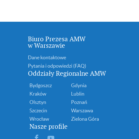
Biuro Prezesa AMW
w Warszawie
Dane kontaktowe
Pytania i odpowiedzi (FAQ)
Oddziały Regionalne AMW
Bydgoszcz
Gdynia
Kraków
Lublin
Olsztyn
Poznań
Szczecin
Warszawa
Wrocław
Zielona Góra
Nasze profile